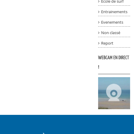
Ecole de surf
Entrainements
Evenements
Non classé
Report
WEBCAM EN DIRECT
!