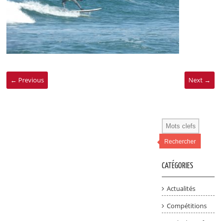
← Previous
Next →
Rechercher
CATÉGORIES
Actualités
Compétitions