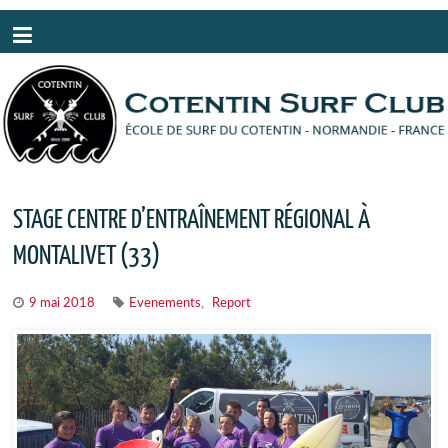
Panneau de gestion des cookies
STAGE CENTRE D’ENTRAÎNEMENT RÉGIONAL À
MONTALIVET (33)
,
9 mai 2018
Evenements
Report