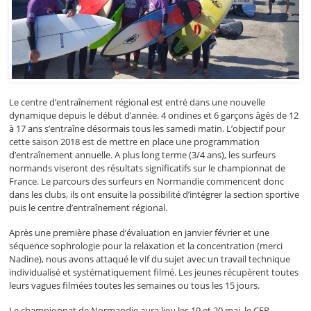
Le centre d’entraînement régional est entré dans une nouvelle
dynamique depuis le début d’année. 4 ondines et 6 garçons âgés de 12
à 17 ans s’entraîne désormais tous les samedi matin. L’objectif pour
cette saison 2018 est de mettre en place une programmation
d’entraînement annuelle. A plus long terme (3/4 ans), les surfeurs
normands viseront des résultats significatifs sur le championnat de
France. Le parcours des surfeurs en Normandie commencent donc
dans les clubs, ils ont ensuite la possibilité d’intégrer la section sportive
puis le centre d’entraînement régional.
Après une première phase d’évaluation en janvier février et une
séquence sophrologie pour la relaxation et la concentration (merci
Nadine), nous avons attaqué le vif du sujet avec un travail technique
individualisé et systématiquement filmé. Les jeunes récupèrent toutes
leurs vagues filmées toutes les semaines ou tous les 15 jours.
Le championnat de Normandie aura lieu les 19 et 20 mai, le CER