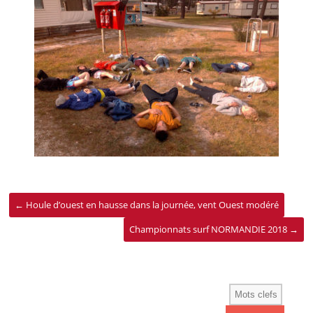
←
Houle d’ouest en hausse dans la journée, vent Ouest modéré
Championnats surf NORMANDIE 2018
→