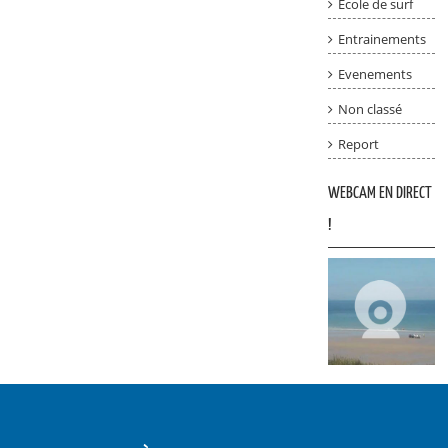
Ecole de surf
Entrainements
Evenements
Non classé
Report
WEBCAM EN DIRECT
!