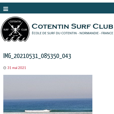
Panneau de gestion des cookies
IMG_20210531_085350_043
31 mai 2021