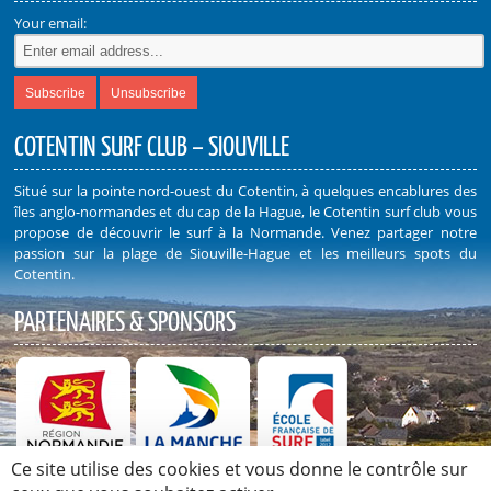
Your email:
COTENTIN SURF CLUB – SIOUVILLE
Situé sur la pointe nord-ouest du Cotentin, à quelques encablures des
îles anglo-normandes et du cap de la Hague, le Cotentin surf club vous
propose de découvrir le surf à la Normande. Venez partager notre
passion sur la plage de Siouville-Hague et les meilleurs spots du
Cotentin.
PARTENAIRES & SPONSORS
Ce site utilise des cookies et vous donne le contrôle sur
Découvrez nos Partenaires et Sponsors