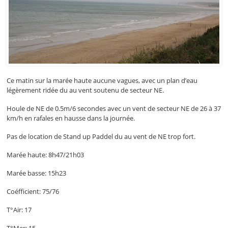
Ce matin sur la marée haute aucune vagues, avec un plan d’eau
légèrement ridée du au vent soutenu de secteur NE.
Houle de NE de 0.5m/6 secondes avec un vent de secteur NE de 26 à 37
km/h en rafales en hausse dans la journée.
Pas de location de Stand up Paddel du au vent de NE trop fort.
Marée haute: 8h47/21h03
Marée basse: 15h23
Coéfficient: 75/76
T°Air: 17