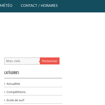
MÉTÉO
CONTACT / HORAIRES
Rechercher
CATÉGORIES
Actualités
Compétitions
Ecole de surf