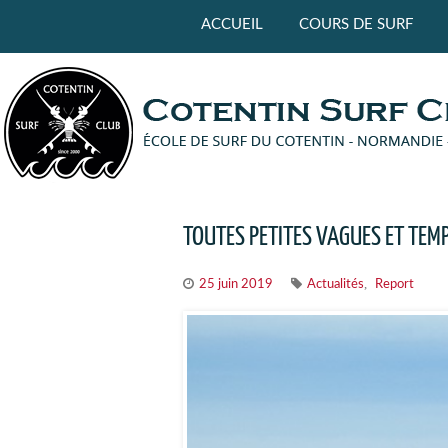
Panneau de gestion des cookies
ACCUEIL
COURS DE SURF
TOUTES PETITES VAGUES ET TEMP
,
25 juin 2019
Actualités
Report