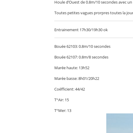
Houle d’Ouest de 0.8m/10 secondes avec un v
Toutes petites vagues prorpres toutes la jou
Entrainement 17h30/19h30 ok
Bouée 62103: 0.8m/10 secondes
Bouée 62107: 0.8m/8 secondes
Marée haute: 13h52
Marée basse: 8h01/20h22
Coéfficient: 44/42
T°Air: 15
T°Mer: 13