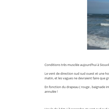
Conditions très musclée aujourd’hui à Siouvil
Le vent de direction sud sud ouest et une ho
matin, et les vagues ne devraient faire que g
En fonction du drapeau ( rouge , baignade int
annulée !