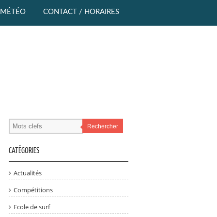
MÉTÉO
CONTACT / HORAIRES
Rechercher
CATÉGORIES
Actualités
Compétitions
Ecole de surf