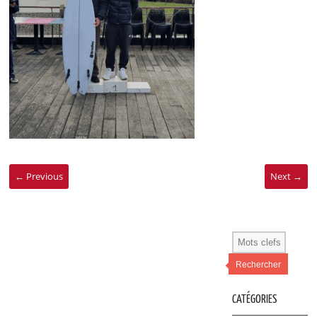
← Previous
Next →
Rechercher
CATÉGORIES