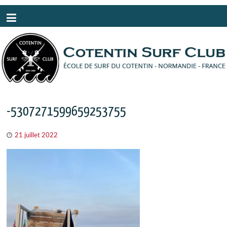
Panneau de gestion des cookies
-5307271599659253755
21 juillet 2022