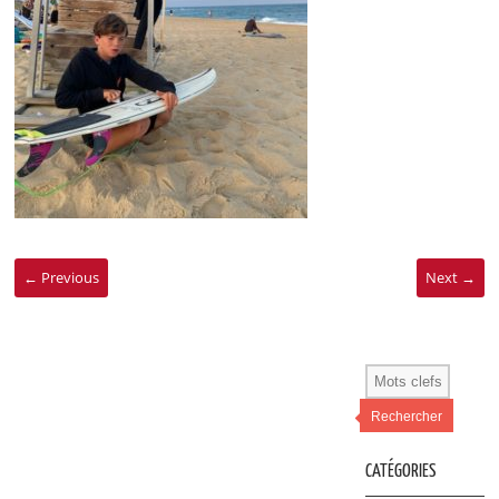
← Previous
Next →
Rechercher
CATÉGORIES