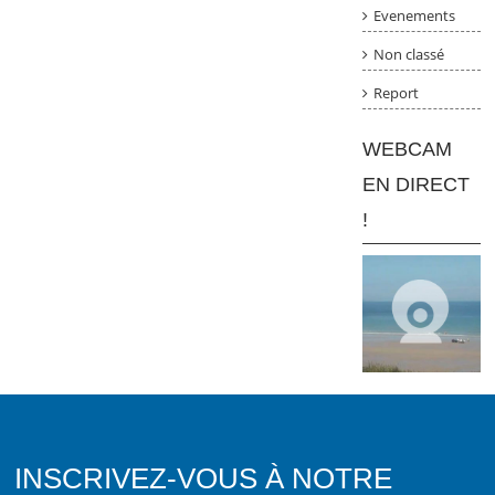
Evenements
Non classé
Report
WEBCAM
EN DIRECT
!
INSCRIVEZ-VOUS À NOTRE