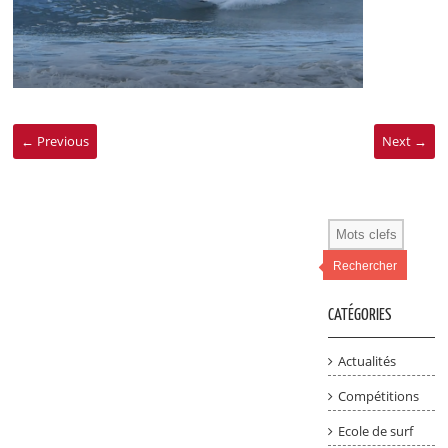
← Previous
Next →
Rechercher
CATÉGORIES
Actualités
Compétitions
Ecole de surf