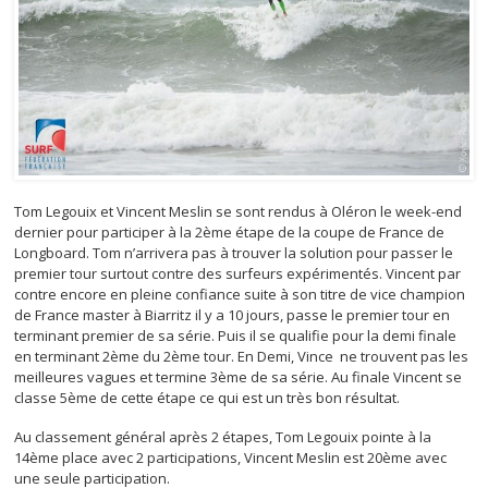
Tom Legouix et Vincent Meslin se sont rendus à Oléron le week-end
dernier pour participer à la 2ème étape de la coupe de France de
Longboard. Tom n’arrivera pas à trouver la solution pour passer le
premier tour surtout contre des surfeurs expérimentés. Vincent par
contre encore en pleine confiance suite à son titre de vice champion
de France master à Biarritz il y a 10 jours, passe le premier tour en
terminant premier de sa série. Puis il se qualifie pour la demi finale
en terminant 2ème du 2ème tour. En Demi, Vince ne trouvent pas les
meilleures vagues et termine 3ème de sa série. Au finale Vincent se
classe 5ème de cette étape ce qui est un très bon résultat.
Au classement général après 2 étapes, Tom Legouix pointe à la
14ème place avec 2 participations, Vincent Meslin est 20ème avec
une seule participation.