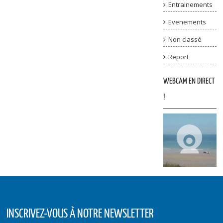
Entrainements
Evenements
Non classé
Report
WEBCAM EN DIRECT
!
INSCRIVEZ-VOUS À NOTRE NEWSLETTER