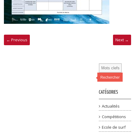
← Previous
Next →
Rechercher
CATÉGORIES
Actualités
Compétitions
Ecole de surf