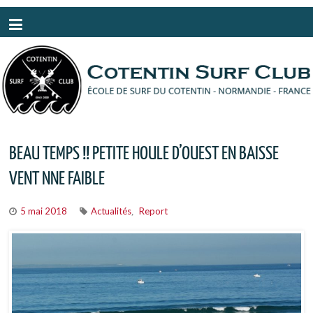
Panneau de gestion des cookies
BEAU TEMPS !! PETITE HOULE D’OUEST EN BAISSE
VENT NNE FAIBLE
5 mai 2018
Actualités
Report
,