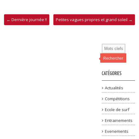
←
Dernière journée !!
Petites vagues propres et grand soleil
→
Rechercher
CATÉGORIES
Actualités
Compétitions
Ecole de surf
Entrainements
Evenements