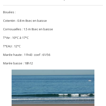
Bouées :
Cotentin : 0.8 m 8sec en baisse
Cornouailles : 1.5 m 8sec en baisse
T°Air : 10°C à 17°C
T°EAU : 12°C
Marée haute : 11h43 coef : 61/56
Marée basse : 18h12