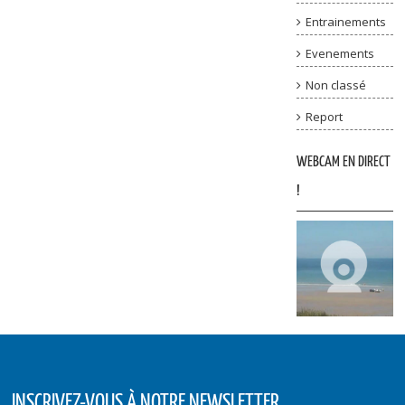
Entrainements
Evenements
Non classé
Report
WEBCAM EN DIRECT
!
INSCRIVEZ-VOUS À NOTRE NEWSLETTER