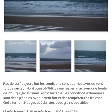
Pas de surf aujourd’hui, les conditions sont pourries avec du vent
fort de secteur Nord ouest 6/7bft. La mer est en vrac avec une houle
de 2m + qui grossit mais est insurfable. Les conditions extérieures
sont désagréables avec le vent fort et des températures fraîches.
Ciel alternant Nuages et éclaircies avec grains possibles.
Marée haute:14h18 marée basse: 8h21 coeff: 36