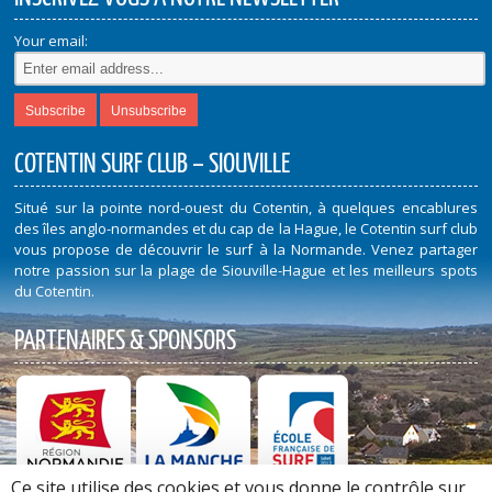
Your email:
COTENTIN SURF CLUB – SIOUVILLE
Situé sur la pointe nord-ouest du Cotentin, à quelques encablures
des îles anglo-normandes et du cap de la Hague, le Cotentin surf club
vous propose de découvrir le surf à la Normande. Venez partager
notre passion sur la plage de Siouville-Hague et les meilleurs spots
du Cotentin.
PARTENAIRES & SPONSORS
Ce site utilise des cookies et vous donne le contrôle sur
Découvrez nos Partenaires et Sponsors