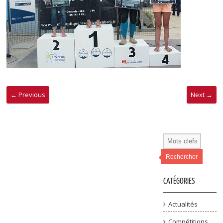
← Previous
Next →
Rechercher
CATÉGORIES
Actualités
Compétitions