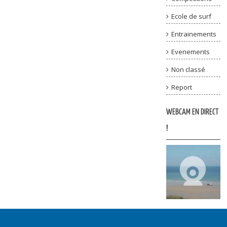
Ecole de surf
Entrainements
Evenements
Non classé
Report
WEBCAM EN DIRECT
!