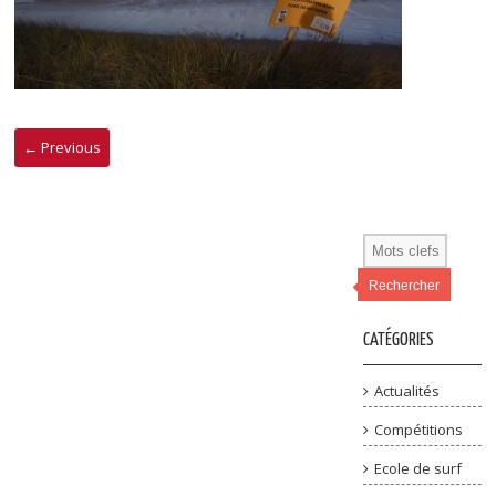
← Previous
Rechercher
CATÉGORIES
Actualités
Compétitions
Ecole de surf