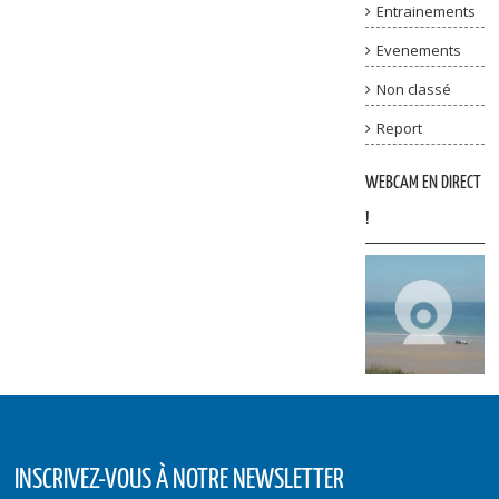
Entrainements
Evenements
Non classé
Report
WEBCAM EN DIRECT
!
INSCRIVEZ-VOUS À NOTRE NEWSLETTER