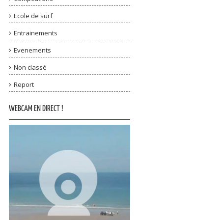
Ecole de surf
Entrainements
Evenements
Non classé
Report
WEBCAM EN DIRECT !