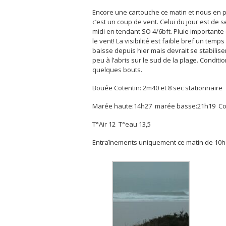
Encore une cartouche ce matin et nous en p
c’est un coup de vent. Celui du jour est de s
midi en tendant SO 4/6bft. Pluie importante
le vent! La visibilité est faible bref un temp
baisse depuis hier mais devrait se stabilis
peu à l’abris sur le sud de la plage. Conditio
quelques bouts.
Bouée Cotentin: 2m40 et 8 sec stationnaire
Marée haute:14h27 marée basse:21h19 Co
T°Air 12 T°eau 13,5
Entraînements uniquement ce matin de 10h 