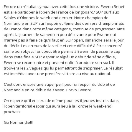
Encore un résultat sympa avec cette fois une victoire. Ewenn Renet
est allé participer à l’open de France de longboard/ SUP surf aux
Sables d’Olonnes le week-end dernier. Notre champion de
Normandie en SUP surf espoir et 4ème des derniers championnats
de France dans cette même catégorie, continue de progresser. Ainsi
après la journée de samedi un peu décevante pour Ewenn qui
n’arrive pas à faire ce qu’il faut en SUP open, dimanche sera le jour
du déclic. Les erreurs de la veille et cette difficulté à être concentré
sur le bon objectif ont peut être permis à Ewenn de passer le cap
dans cette finale SUP espoir. Malgré un début de série difficile,
Ewenn se reconcentre et parvient enfin à produire son surf. Il
trouvera les 2 vagues qui lui permettront de s’exprimer. Le résultat
est immédiat avec une première victoire au niveau national.
C’est donc encore une super perf pour un espoir du club et de
Normandie en ce début de saison. Bravo Ewenn!
On espère qu’il en sera de même pour les 6 jeunes inscrits dans
l’open territorial espoir qui aura lieu à la Torche le week-end
prochain.
Go Normandie!!!