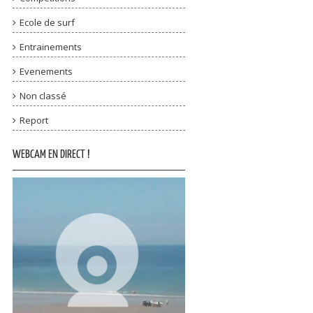
Ecole de surf
Entrainements
Evenements
Non classé
Report
WEBCAM EN DIRECT !