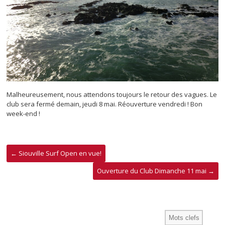
Malheureusement, nous attendons toujours le retour des vagues. Le
club sera fermé demain, jeudi 8 mai. Réouverture vendredi ! Bon
week-end !
←
Siouville Surf Open en vue!
Ouverture du Club Dimanche 11 mai
→