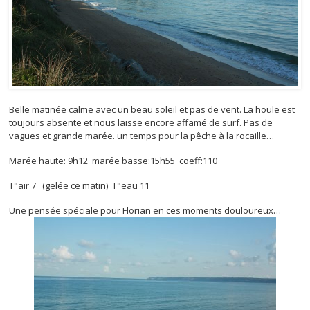
Belle matinée calme avec un beau soleil et pas de vent. La houle est
toujours absente et nous laisse encore affamé de surf. Pas de
vagues et grande marée. un temps pour la pêche à la rocaille…
Marée haute: 9h12 marée basse:15h55 coeff:110
T°air 7 (gelée ce matin) T°eau 11
Une pensée spéciale pour Florian en ces moments douloureux…