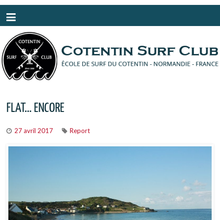
Panneau de gestion des cookies
FLAT… ENCORE
27 avril 2017
Report