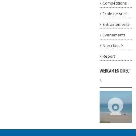
Compétitions
Ecole de surf
Entrainements
Evenements
Non classé
Report
WEBCAM EN DIRECT
!