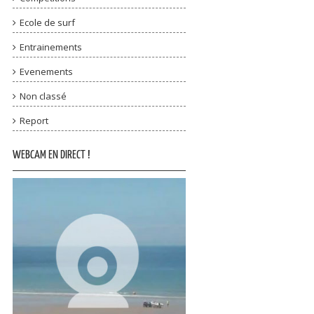
Ecole de surf
Entrainements
Evenements
Non classé
Report
WEBCAM EN DIRECT !