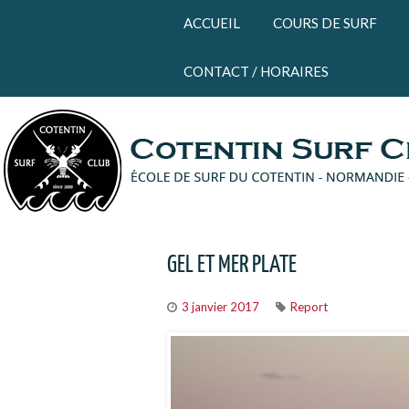
Panneau de gestion des cookies
ACCUEIL
COURS DE SURF
CONTACT / HORAIRES
GEL ET MER PLATE
3 janvier 2017
Report