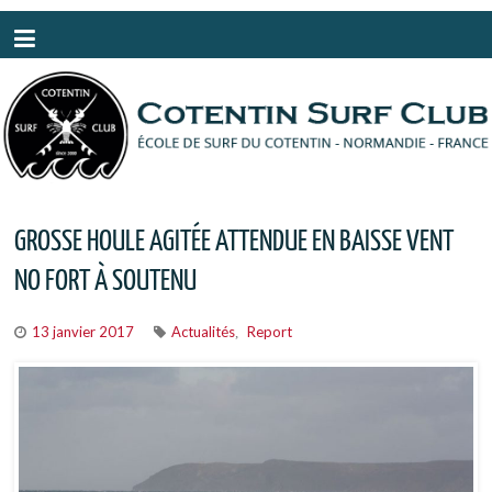
Panneau de gestion des cookies
GROSSE HOULE AGITÉE ATTENDUE EN BAISSE VENT
NO FORT À SOUTENU
13 janvier 2017
Actualités
Report
,