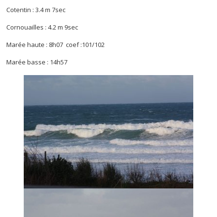
Cotentin : 3.4 m 7sec
Cornouailles : 4.2 m 9sec
Marée haute : 8h07 coef :101/102
Marée basse : 14h57