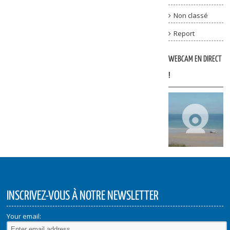
Non classé
Report
WEBCAM EN DIRECT
!
INSCRIVEZ-VOUS À NOTRE NEWSLETTER
Your email: