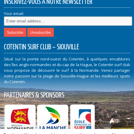
INSCRIVEZ-VOUS À NOTRE NEWSLETTER
Your email:
COTENTIN SURF CLUB – SIOUVILLE
Situé sur la pointe nord-ouest du Cotentin, à quelques encablures
des îles anglo-normandes et du cap de la Hague, le Cotentin surf club
vous propose de découvrir le surf à la Normande. Venez partager
notre passion sur la plage de Siouville-Hague et les meilleurs spots
du Cotentin.
PARTENAIRES & SPONSORS