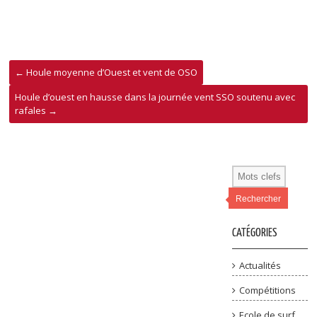
←
Houle moyenne d’Ouest et vent de OSO
Houle d’ouest en hausse dans la journée vent SSO soutenu avec
rafales
→
Rechercher
CATÉGORIES
Actualités
Compétitions
Ecole de surf