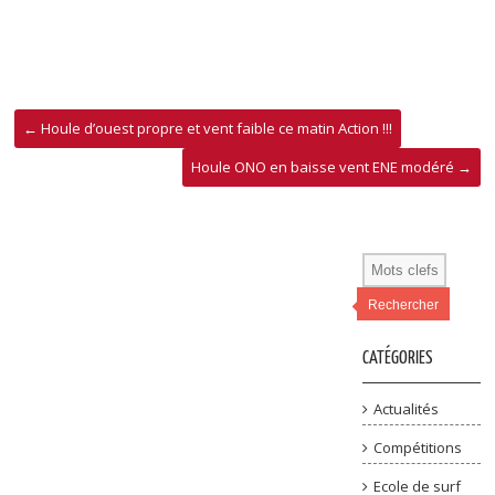
←
Houle d’ouest propre et vent faible ce matin Action !!!
Houle ONO en baisse vent ENE modéré
→
Rechercher
CATÉGORIES
Actualités
Compétitions
Ecole de surf