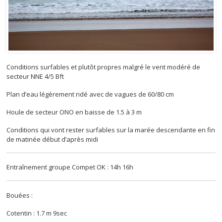
Conditions surfables et plutôt propres malgré le vent modéré de
secteur NNE 4/5 Bft
Plan d’eau légèrement ridé avec de vagues de 60/80 cm
Houle de secteur ONO en baisse de 1.5 à 3 m
Conditions qui vont rester surfables sur la marée descendante en fin
de matinée début d’après midi
Entraînement groupe Compet OK : 14h 16h
Bouées :
Cotentin : 1.7 m 9sec