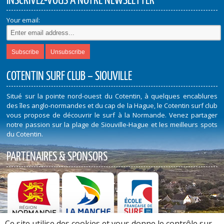
INSCRIVEZ-VOUS À NOTRE NEWSLETTER
Your email:
COTENTIN SURF CLUB – SIOUVILLE
Situé sur la pointe nord-ouest du Cotentin, à quelques encablures
des îles anglo-normandes et du cap de la Hague, le Cotentin surf club
vous propose de découvrir le surf à la Normande. Venez partager
notre passion sur la plage de Siouville-Hague et les meilleurs spots
du Cotentin.
PARTENAIRES & SPONSORS
Ce site utilise des cookies et vous donne le contrôle sur