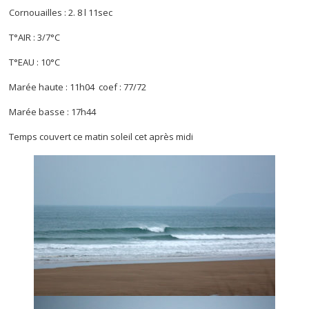
Cornouailles : 2. 8 l 11sec
T°AIR : 3/7°C
T°EAU : 10°C
Marée haute : 11h04 coef : 77/72
Marée basse : 17h44
Temps couvert ce matin soleil cet après midi