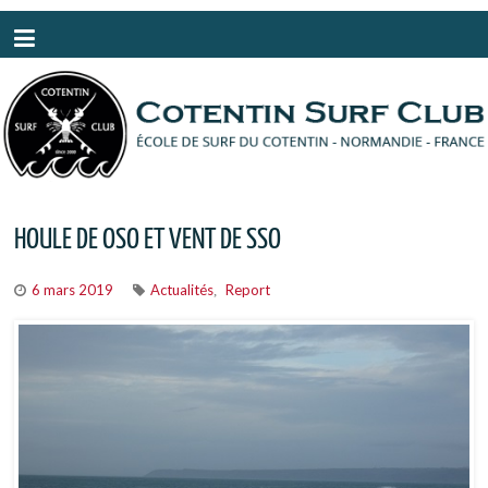
Panneau de gestion des cookies
HOULE DE OSO ET VENT DE SSO
6 mars 2019
Actualités
Report
,