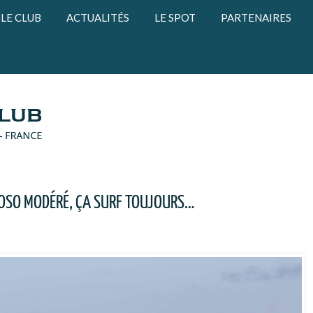
LE CLUB
ACTUALITÉS
LE SPOT
PARTENAIRES
 OSO MODÉRÉ, ÇA SURF TOUJOURS…