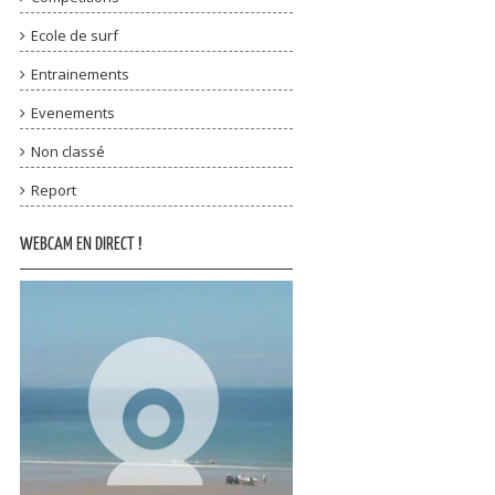
Ecole de surf
Entrainements
Evenements
Non classé
Report
WEBCAM EN DIRECT !