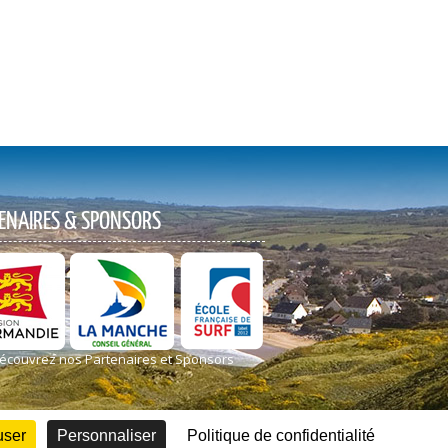
ENAIRES & SPONSORS
écouvrez nos Partenaires et Sponsors
user
Personnaliser
Politique de confidentialité