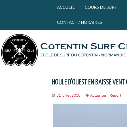
Panneau de gestion des cookies
ACCUEIL
COURS DE SURF
CONTACT / HORAIRES
HOULE D’OUEST EN BAISSE VENT
31 juillet 2018
Actualités
Report
,