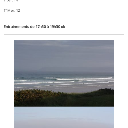
T°Air: 14
T°Mer: 12
Entrainements de 17h30 à 19h30 ok