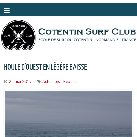
Panneau de gestion des cookies
HOULE D’OUEST EN LÉGÈRE BAISSE
23 mai 2017
Actualités
Report
,