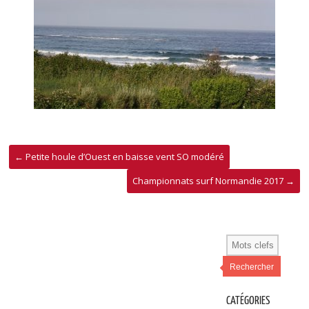
←
Petite houle d’Ouest en baisse vent SO modéré
Championnats surf Normandie 2017
→
Rechercher
CATÉGORIES