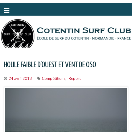
Panneau de gestion des cookies
HOULE FAIBLE D’OUEST ET VENT DE OSO
24 avril 2018
Compétitions
Report
,