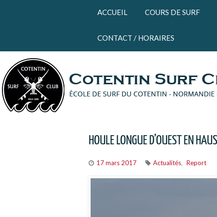
Panneau de gestion des cookies
ACCUEIL
COURS DE SURF
CONTACT / HORAIRES
HOULE LONGUE D’OUEST EN HAUS
17 mars 2017
Actualités
Report
,