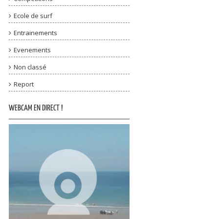
Ecole de surf
Entrainements
Evenements
Non classé
Report
WEBCAM EN DIRECT !