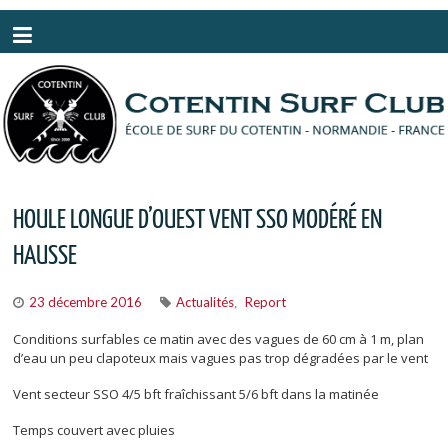
Panneau de gestion des cookies
HOULE LONGUE D’OUEST VENT SSO MODÉRÉ EN
HAUSSE
23 décembre 2016
Actualités
Report
,
Conditions surfables ce matin avec des vagues de 60 cm à 1 m, plan
d’eau un peu clapoteux mais vagues pas trop dégradées par le vent
Vent secteur SSO 4/5 bft fraîchissant 5/6 bft dans la matinée
Temps couvert avec pluies