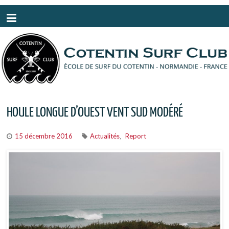
Panneau de gestion des cookies
HOULE LONGUE D’OUEST VENT SUD MODÉRÉ
15 décembre 2016
Actualités
Report
,