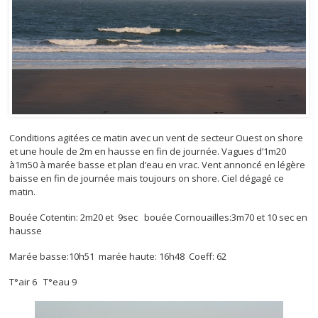
Conditions agitées ce matin avec un vent de secteur Ouest on shore
et une houle de 2m en hausse en fin de journée. Vagues d’1m20
à1m50 à marée basse et plan d’eau en vrac. Vent annoncé en légère
baisse en fin de journée mais toujours on shore. Ciel dégagé ce
matin.
Bouée Cotentin: 2m20 et 9sec bouée Cornouailles:3m70 et 10 sec en
hausse
Marée basse:10h51 marée haute: 16h48 Coeff: 62
T°air 6 T°eau 9