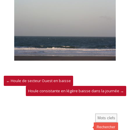
←
Houle de secteur Ouest en baisse
Houle consistante en légère baisse dans la journée
→
Rechercher