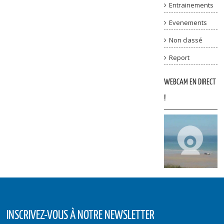
Entrainements
Evenements
Non classé
Report
WEBCAM EN DIRECT
!
INSCRIVEZ-VOUS À NOTRE NEWSLETTER