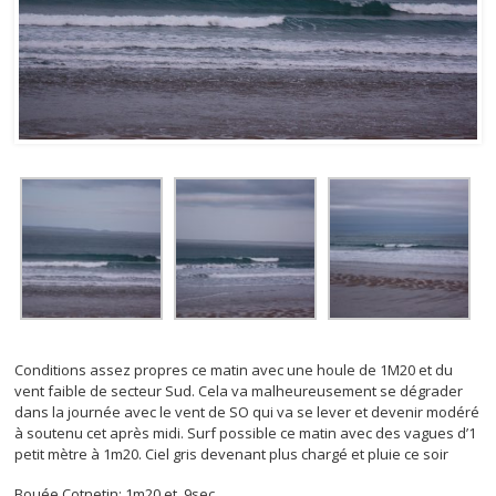
Conditions assez propres ce matin avec une houle de 1M20 et du
vent faible de secteur Sud. Cela va malheureusement se dégrader
dans la journée avec le vent de SO qui va se lever et devenir modéré
à soutenu cet après midi. Surf possible ce matin avec des vagues d’1
petit mètre à 1m20. Ciel gris devenant plus chargé et pluie ce soir
Bouée Cotnetin: 1m20 et 9sec