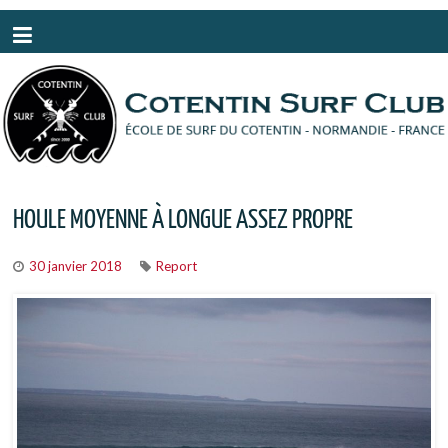
Panneau de gestion des cookies
HOULE MOYENNE À LONGUE ASSEZ PROPRE
30 janvier 2018
Report