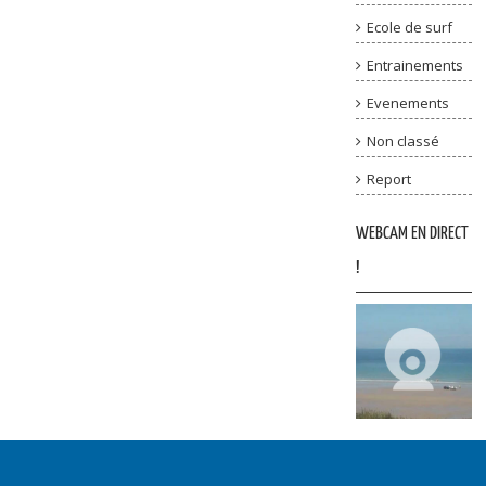
Ecole de surf
Entrainements
Evenements
Non classé
Report
WEBCAM EN DIRECT
!