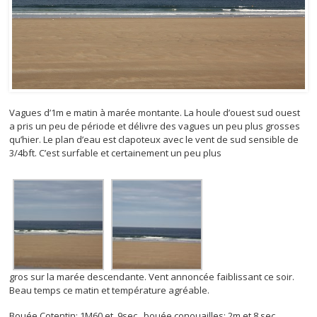
Vagues d’1m e matin à marée montante. La houle d’ouest sud ouest
a pris un peu de période et délivre des vagues un peu plus grosses
qu’hier. Le plan d’eau est clapoteux avec le vent de sud sensible de
3/4bft. C’est surfable et certainement un peu plus
gros sur la marée descendante. Vent annoncée faiblissant ce soir.
Beau temps ce matin et température agréable.
Bouée Cotentin: 1M60 et 9sec bouée conouailles: 2m et 8 sec