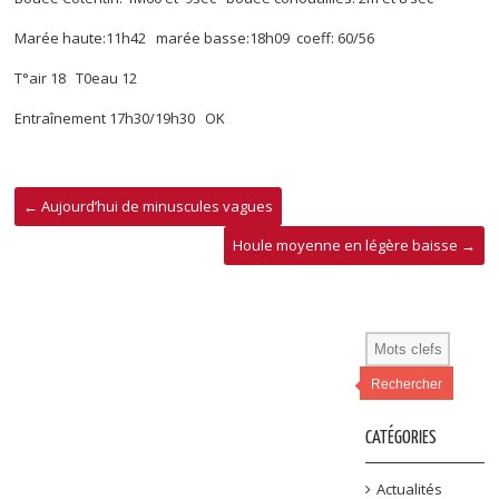
Marée haute:11h42 marée basse:18h09 coeff: 60/56
T°air 18 T0eau 12
Entraînement 17h30/19h30 OK
←
Aujourd’hui de minuscules vagues
Houle moyenne en légère baisse
→
Rechercher
CATÉGORIES
Actualités