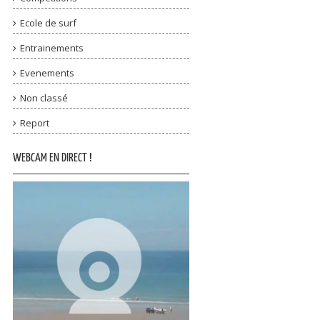
Ecole de surf
Entrainements
Evenements
Non classé
Report
WEBCAM EN DIRECT !