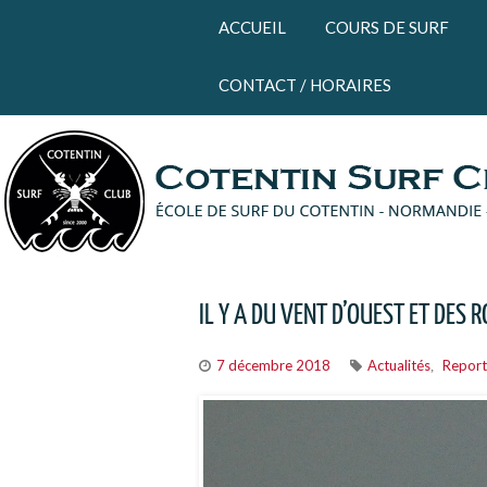
Panneau de gestion des cookies
ACCUEIL
COURS DE SURF
CONTACT / HORAIRES
IL Y A DU VENT D’OUEST ET DES
7 décembre 2018
Actualités
Report
,