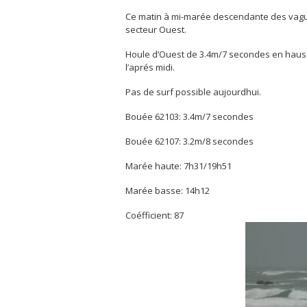
Ce matin à mi-marée descendante des vague
secteur Ouest.
Houle d’Ouest de 3.4m/7 secondes en hauss
l’aprés midi.
Pas de surf possible aujourdhui.
Bouée 62103: 3.4m/7 secondes
Bouée 62107: 3.2m/8 secondes
Marée haute: 7h31/19h51
Marée basse: 14h12
Coéfficient: 87