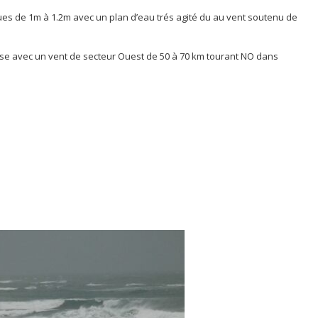
s de 1m à 1.2m avec un plan d’eau trés agité du au vent soutenu de
e avec un vent de secteur Ouest de 50 à 70 km tourant NO dans