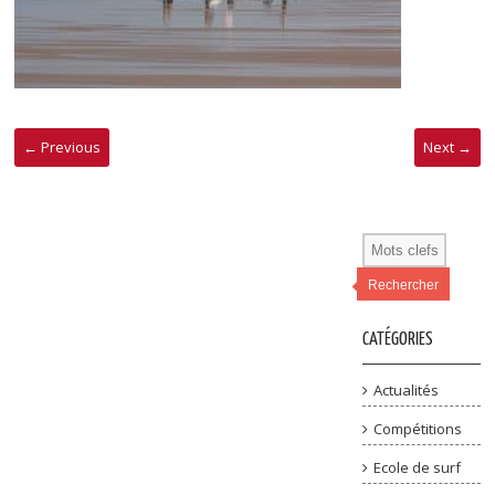
← Previous
Next →
Rechercher
CATÉGORIES
Actualités
Compétitions
Ecole de surf