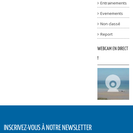
Entrainements
Evenements
Non classé
Report
WEBCAM EN DIRECT
!
INSCRIVEZ-VOUS À NOTRE NEWSLETTER