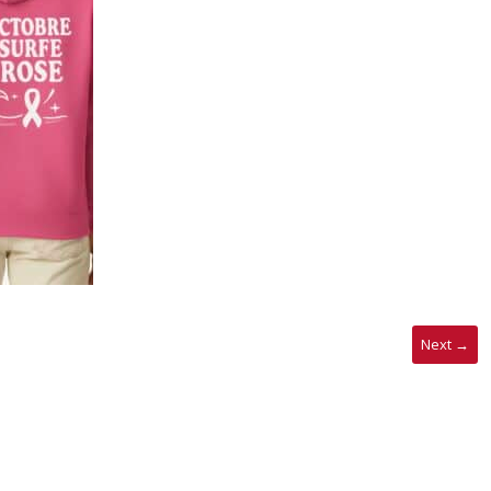
Next →