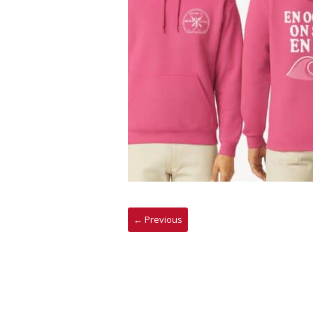
← Previous