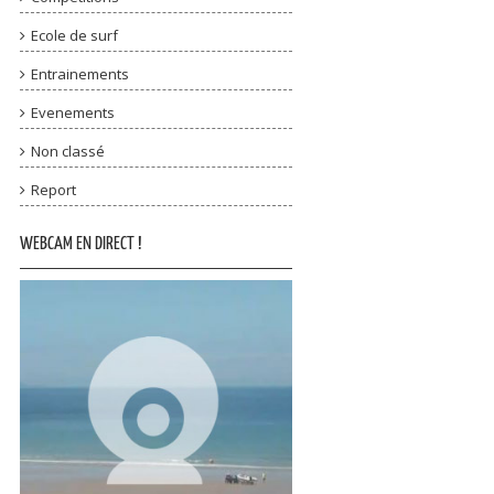
Ecole de surf
Entrainements
Evenements
Non classé
Report
WEBCAM EN DIRECT !