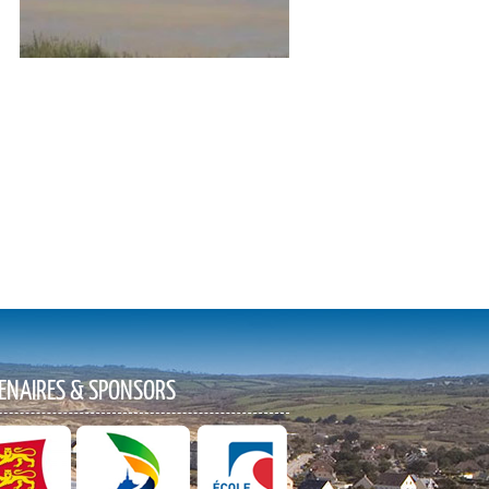
ENAIRES & SPONSORS