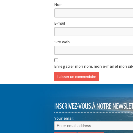
Nom
E-mail
Site web
Enregistrer mon nom, mon e-mail et mon si
Alternative:
INSCRIVEZ-VOUS À NOTRE NEWSLE
Your email: