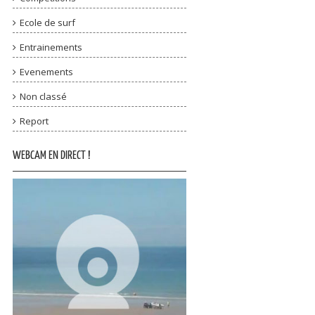
Ecole de surf
Entrainements
Evenements
Non classé
Report
WEBCAM EN DIRECT !