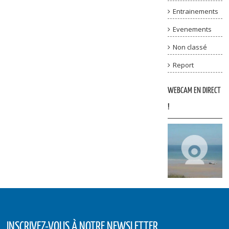
Entrainements
Evenements
Non classé
Report
WEBCAM EN DIRECT
!
INSCRIVEZ-VOUS À NOTRE NEWSLETTER