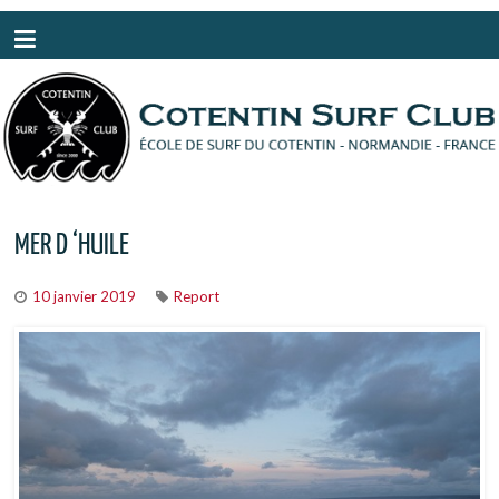
Panneau de gestion des cookies
MER D ‘HUILE
10 janvier 2019
Report