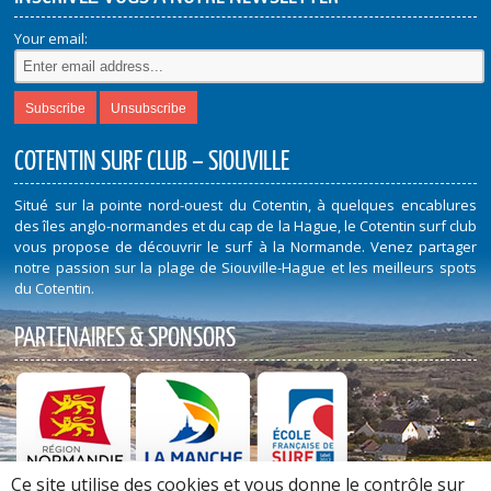
Your email:
COTENTIN SURF CLUB – SIOUVILLE
Situé sur la pointe nord-ouest du Cotentin, à quelques encablures
des îles anglo-normandes et du cap de la Hague, le Cotentin surf club
vous propose de découvrir le surf à la Normande. Venez partager
notre passion sur la plage de Siouville-Hague et les meilleurs spots
du Cotentin.
PARTENAIRES & SPONSORS
Ce site utilise des cookies et vous donne le contrôle sur
Découvrez nos Partenaires et Sponsors