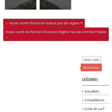
←
Houle courte d’ouest en baisse pas de vagues !!!
Houle courte de Nord et d’ouest en légère hausse vent Nord faible
→
Rechercher
CATÉGORIES
Actualités
Compétitions
Ecole de surf