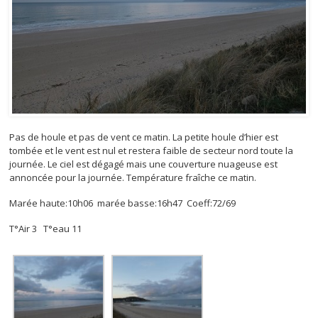
Pas de houle et pas de vent ce matin. La petite houle d’hier est
tombée et le vent est nul et restera faible de secteur nord toute la
journée. Le ciel est dégagé mais une couverture nuageuse est
annoncée pour la journée. Température fraîche ce matin.
Marée haute:10h06 marée basse:16h47 Coeff:72/69
T°Air 3 T°eau 11