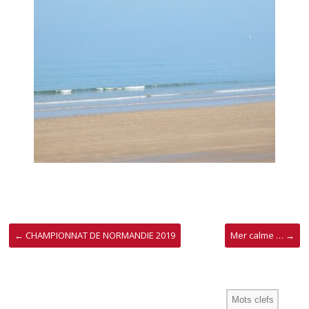
←
CHAMPIONNAT DE NORMANDIE 2019
Mer calme …
→