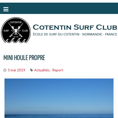
Panneau de gestion des cookies
MINI HOULE PROPRE
3 mai 2019
Actualités
Report
,