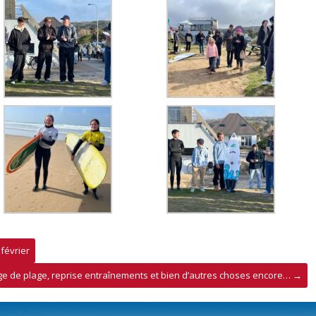
février
e de plage, reprise entraînements et bien d’autres choses encore…
→