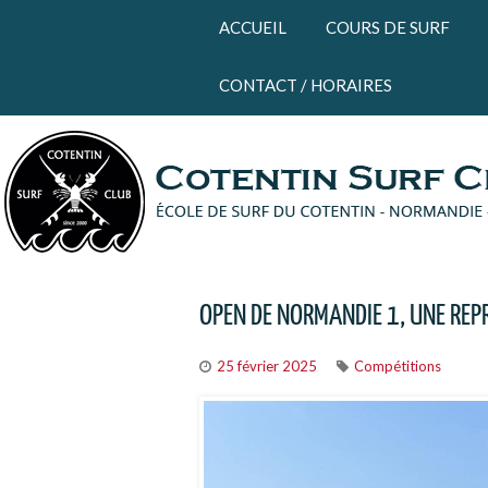
Panneau de gestion des cookies
ACCUEIL
COURS DE SURF
CONTACT / HORAIRES
OPEN DE NORMANDIE 1, UNE REP
25 février 2025
Compétitions