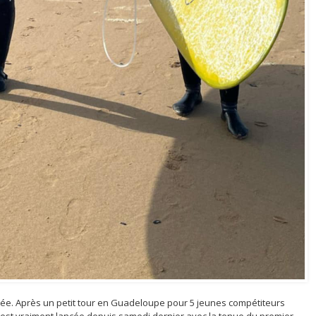
cée. Après un petit tour en Guadeloupe pour 5 jeunes compétiteurs
 est vraiment lancée depuis samedi dernier avec la tenue du premier