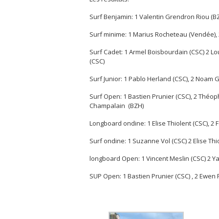
Surf Benjamin: 1 Valentin Grendron Riou (BZH)
Surf minime: 1 Marius Rocheteau (Vendée), 2
Surf Cadet: 1 Armel Boisbourdain (CSC) 2 L
(CSC)
Surf Junior: 1 Pablo Herland (CSC), 2 Noam 
Surf Open: 1 Bastien Prunier (CSC), 2 Théop
Champalain (BZH)
Longboard ondine: 1 Elise Thiolent (CSC), 2 
Surf ondine: 1 Suzanne Vol (CSC) 2 Elise Thi
longboard Open: 1 Vincent Meslin (CSC) 2 Ya
SUP Open: 1 Bastien Prunier (CSC) , 2 Ewen 