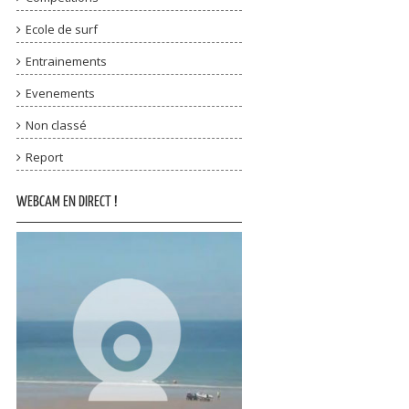
Ecole de surf
Entrainements
Evenements
Non classé
Report
WEBCAM EN DIRECT !