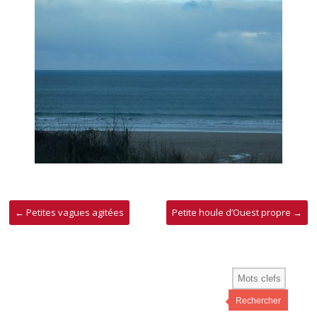
←
Petites vagues agitées
Petite houle d’Ouest propre
→
Rechercher