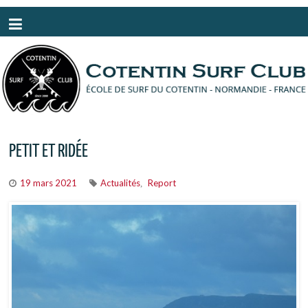
Panneau de gestion des cookies
PETIT ET RIDÉE
19 mars 2021
Actualités
Report
,