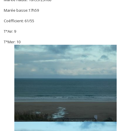
Marée basse:17h59
Coéfficient: 61/55
T°Air: 9
T°Mer: 10