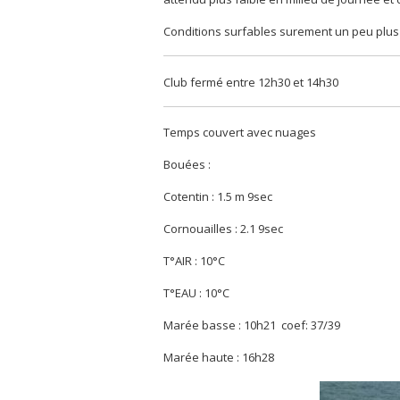
Conditions surfables surement un peu plus
Club fermé entre 12h30 et 14h30
Temps couvert avec nuages
Bouées :
Cotentin : 1.5 m 9sec
Cornouailles : 2.1 9sec
T°AIR : 10°C
T°EAU : 10°C
Marée basse : 10h21 coef: 37/39
Marée haute : 16h28