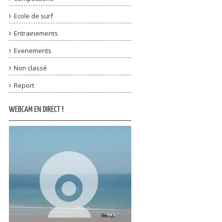
Ecole de surf
Entrainements
Evenements
Non classé
Report
WEBCAM EN DIRECT !