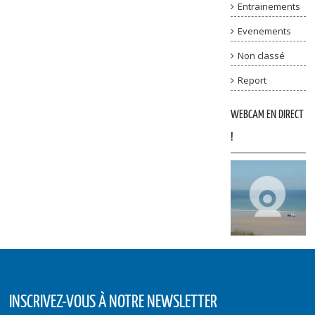
Entrainements
Evenements
Non classé
Report
WEBCAM EN DIRECT
!
INSCRIVEZ-VOUS À NOTRE NEWSLETTER