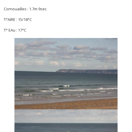
Cornouailles : 1.7m 9sec
T°AIRE : 15/18°C
T° EAu : 17°C