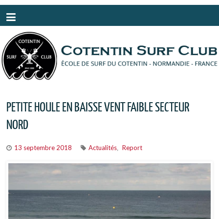
Panneau de gestion des cookies
PETITE HOULE EN BAISSE VENT FAIBLE SECTEUR
NORD
13 septembre 2018
Actualités
Report
,