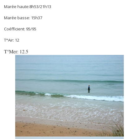
Marée haute:8h53/21h13
Marée basse: 15h37
Coéfficient: 95/95
T°Air: 12
T°Mer: 12.5