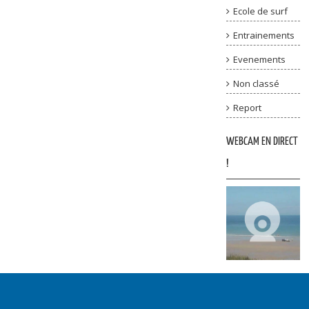
Ecole de surf
Entrainements
Evenements
Non classé
Report
WEBCAM EN DIRECT
!