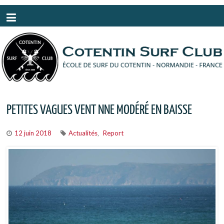
Panneau de gestion des cookies
PETITES VAGUES VENT NNE MODÉRÉ EN BAISSE
12 juin 2018
Actualités
Report
,